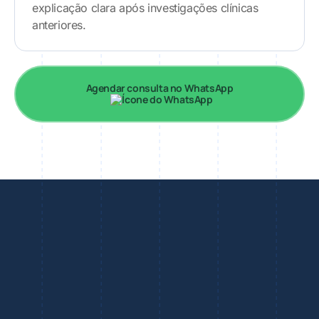
explicação clara após investigações clínicas
anteriores.
Agendar consulta no WhatsApp