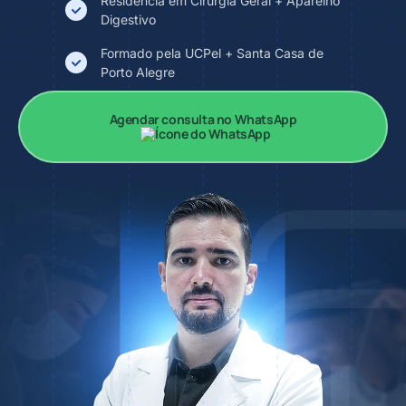
Residência em Cirurgia Geral + Aparelho
Digestivo
Formado pela UCPel + Santa Casa de
Porto Alegre
Agendar consulta no WhatsApp