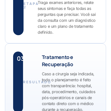
Traga exames anteriores, relate
ETAPA
2
seus sintomas e faça todas as
perguntas que precisar. Você sai
da consulta com um diagnóstico
claro e um plano de tratamento
definido.
Tratamento e
03
Recuperação
Caso a cirurgia seja indicada,
todo o planejamento é feito
RESULTADO
com transparência: hospital,
data, procedimento, cuidados
pós-operatórios e canais de
contato direto com o médico
durante a recuperação.