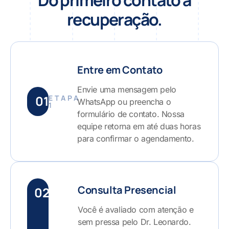
Do primeiro contato à
recuperação.
Entre em Contato
Envie uma mensagem pelo
01
ETAPA
WhatsApp ou preencha o
1
formulário de contato. Nossa
equipe retorna em até duas horas
para confirmar o agendamento.
Consulta Presencial
02
Você é avaliado com atenção e
sem pressa pelo Dr. Leonardo.