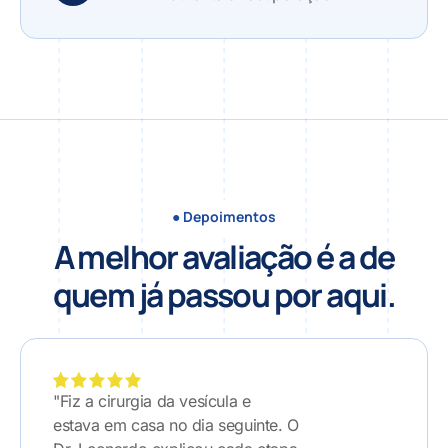
● Depoimentos
A melhor avaliação é a de
quem já passou por aqui.
"Fiz a cirurgia da vesícula e
estava em casa no dia seguinte. O