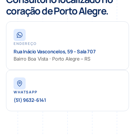
coração de Porto Alegre.
ENDEREÇO
Rua Inácio Vasconcelos, 59 – Sala 707
Bairro Boa Vista · Porto Alegre – RS
WHATSAPP
(51) 9632-6141