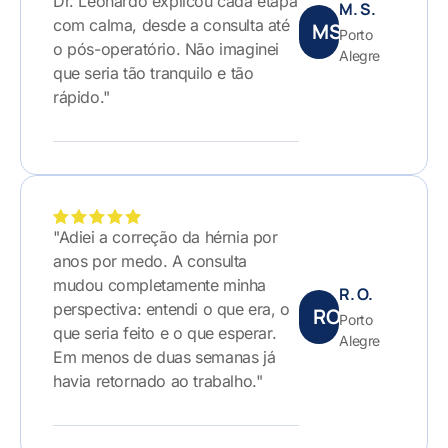
Dr. Leonardo explicou cada etapa
M. S.
com calma, desde a consulta até
MS
Porto
o pós-operatório. Não imaginei
Alegre
que seria tão tranquilo e tão
rápido."
"Adiei a correção da hérnia por
anos por medo. A consulta
mudou completamente minha
R. O.
perspectiva: entendi o que era, o
RO
Porto
que seria feito e o que esperar.
Alegre
Em menos de duas semanas já
havia retornado ao trabalho."